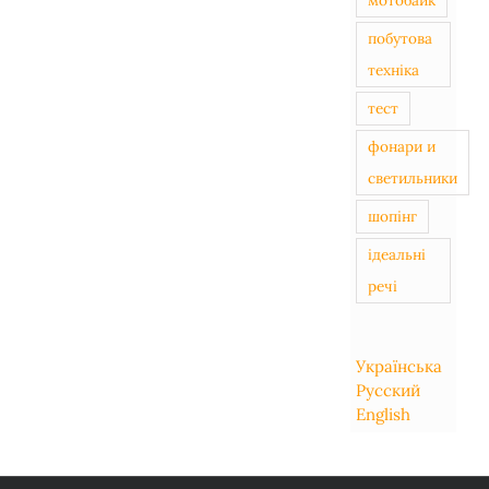
побутова
техніка
тест
фонари и
светильники
шопінг
ідеальні
речі
Українська
Русский
English