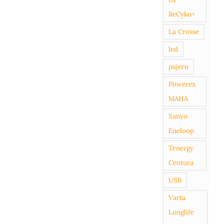
ReCyko+
La Crosse
led
pajero
Powerex
MAHA
Sanyo
Eneloop
Tenergy
Centura
USB
Varta
Longlife