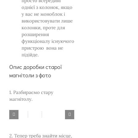
просто всередині
однієї з колонок, якщо
у вас не моноблок і
використовувати лише
колонки, проте для
розширення
функціоналу існуючого
пристрою вона не
підійде.
Опис доробки старої
магнітоли з фото
1. Разбираємо стару
магнітолу.
2. Тепер треба знайти місце,