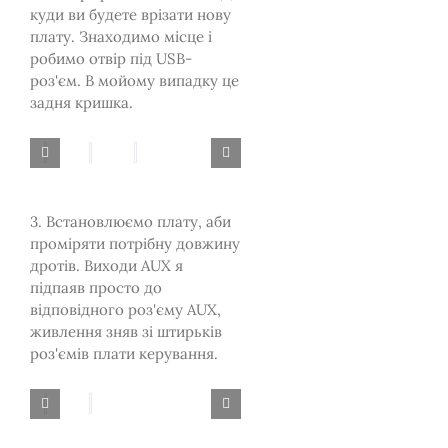
куди ви будете врізати нову
плату. Знаходимо місце і
робимо отвір під USB-
роз'єм. В мойому випадку це
задня кришка.
3. Встановлюємо плату, аби
проміряти потрібну довжину
дротів. Виходи AUX я
підпаяв просто до
відповідного роз'єму AUX,
живлення зняв зі штирьків
роз'ємів плати керування.