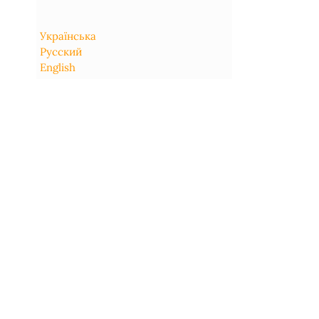
Українська
Русский
English