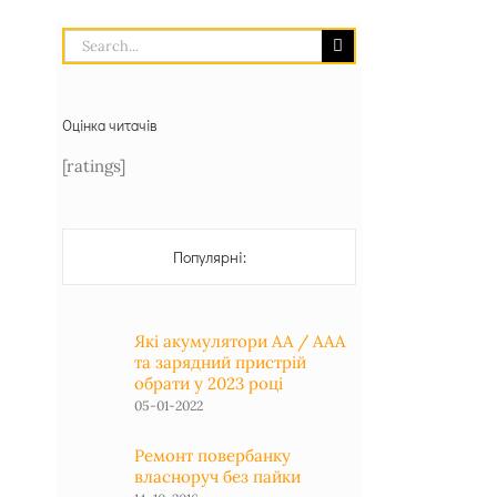
Search
for:
Оцінка читачів
[ratings]
Популярні:
Які акумулятори АА / ААА
та зарядний пристрій
обрати у 2023 році
05-01-2022
Ремонт повербанку
власноруч без пайки