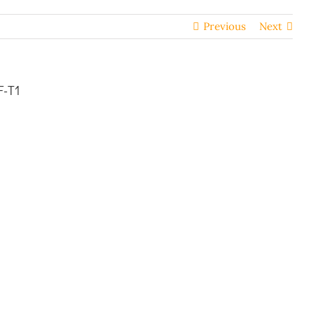
Previous
Next
F-T1