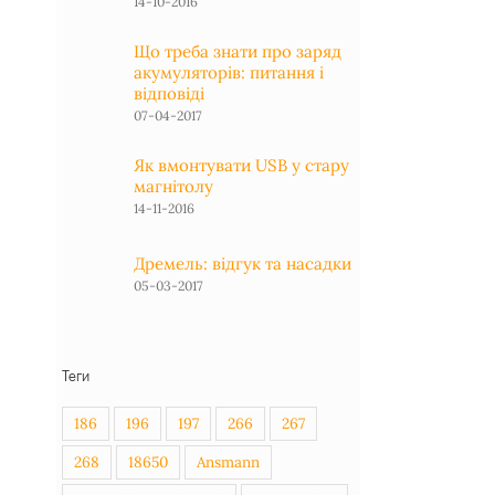
14-10-2016
Що треба знати про заряд
акумуляторів: питання і
відповіді
07-04-2017
Як вмонтувати USB у стару
магнітолу
14-11-2016
Дремель: відгук та насадки
05-03-2017
Теги
186
196
197
266
267
268
18650
Ansmann