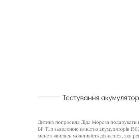
Тестування акумулятора
Дитина попросила Діда Мороза подарувати па
BF-T1 з заявленою ємністю акумуляторів 150
мене з'явилась можливість дізнатися, яка ре